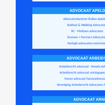
ADVOCAAT APEL
Advocatenkantoor Buikes Apel
Bakhuis & Wekking Advocat
BC - Melissen advocaten
Douwes + Partners Advocat
Nysingh advocaten-notariss
ADVOCAAT ARBEID
Arbeidsrecht advocaat - Kessels A
Arbeidsrecht advocaat ontslagspeci
Hanze advocaat hanzeadvocaa
Vereniging Arbeidsrecht Advocaten 
ADVOCAAT ARN