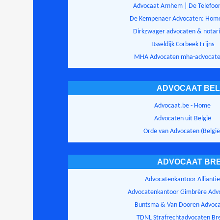
Advocaat Arnhem | De Telefoo
De Kempenaer Advocaten: Hom
Dirkzwager advocaten & notari
IJsseldijk Corbeek Frijns
MHA Advocaten mha-advocate
ADVOCAAT BEL
Advocaat.be - Home
Advocaten uit België
Orde van Advocaten (België
ADVOCAAT BR
Advocatenkantoor Allianti
Advocatenkantoor Gimbrère Adv
Buntsma & Van Dooren Advoc
TDNL Strafrechtadvocaten Br