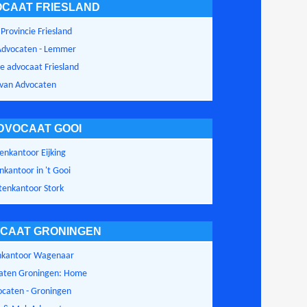
CAAT FRIESLAND
Provincie Friesland
Advocaten - Lemmer
e advocaat Friesland
van Advocaten
DVOCAAT GOOI
enkantoor Eijking
kantoor in 't Gooi
tenkantoor Stork
CAAT GRONINGEN
nkantoor Wagenaar
ocaten Groningen: Home
ocaten - Groningen