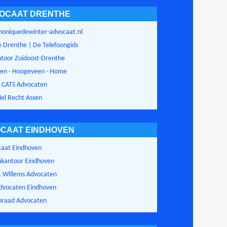
OCAAT DRENTHE
oniquedewinter-advocaat.nl
e Drenthe | De Telefoongids
toor Zuidoost-Drenthe
ten - Hoogeveen - Home
 CATS Advocaten
iel Recht Assen
CAAT EINDHOVEN
aat Eindhoven
kantoor Eindhoven
 Willems Advocaten
Advocaten Eindhoven
nraad Advocaten