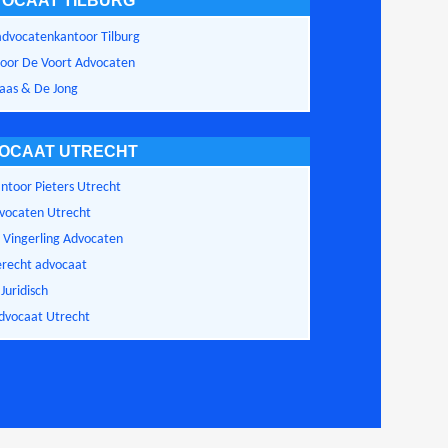
OCAAT TILBURG
advocatenkantoor Tilburg
oor De Voort Advocaten
aas & De Jong
OCAAT UTRECHT
ntoor Pieters Utrecht
vocaten Utrecht
 Vingerling Advocaten
erecht advocaat
Juridisch
vocaat Utrecht