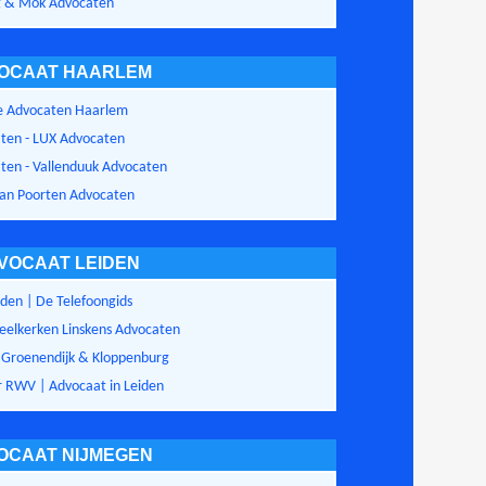
 & Mok Advocaten
OCAAT HAARLEM
de Advocaten Haarlem
ten - LUX Advocaten
ten - Vallenduuk Advocaten
van Poorten Advocaten
VOCAAT LEIDEN
den | De Telefoongids
eelkerken Linskens Advocaten
Groenendijk & Kloppenburg
 RWV | Advocaat in Leiden
OCAAT NIJMEGEN