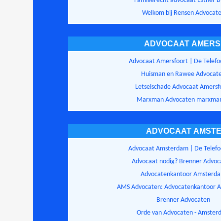
Familierecht advocaat Esther 
Welkom bij Rensen Advocat
ADVOCAAT AMERS
Advocaat Amersfoort | De Telefo
Huisman en Rawee Advocat
Letselschade Advocaat Amersf
Marxman Advocaten marxman
ADVOCAAT AMST
Advocaat Amsterdam | De Telefo
Advocaat nodig? Brenner Advoc
Advocatenkantoor Amsterd
AMS Advocaten: Advocatenkantoor 
Brenner Advocaten
Orde van Advocaten - Amster