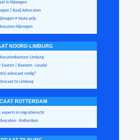
aat in Nijmegen
egen | Kaaij Advocaten
jmegen • Vaste prijs
dvocaten Nijmegen
AT NOORD-LIMBURG
Advocatenkantoor Limburg
 Exaten | Baexem - Leudal
atis) advocaat nodig?
dvocaat te Limburg
CAAT ROTTERDAM
 experts in migratierecht
dvocaten - Rotterdam