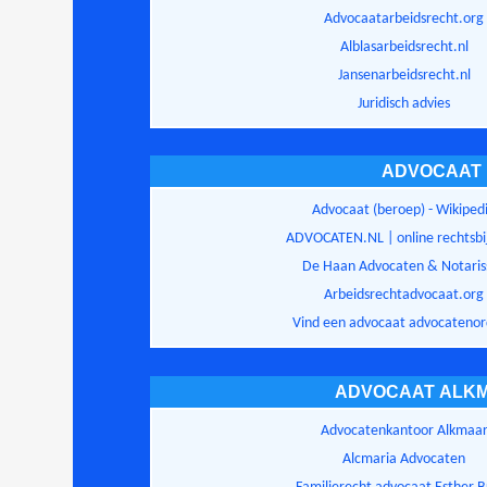
Advocaatarbeidsrecht.org
Alblasarbeidsrecht.nl
Jansenarbeidsrecht.nl
Juridisch advies
ADVOCAAT
Advocaat (beroep) - Wikiped
ADVOCATEN.NL | online rechtsbi
De Haan Advocaten & Notaris
Arbeidsrechtadvocaat.org
Vind een advocaat advocatenor
ADVOCAAT ALK
Advocatenkantoor Alkmaa
Alcmaria Advocaten